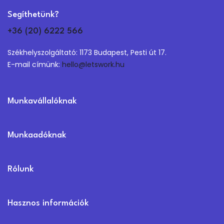
Segíthetünk?
+36 (20) 6222 566
Székhelyszolgáltató: 1173 Budapest, Pesti út 17.
E-mail címünk:
hello@letswork.hu
Munkavállalóknak
Munkaadóknak
Rólunk
Hasznos információk