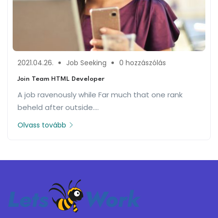
2021.04.26.
Job Seeking
0 hozzászólás
Join Team HTML Developer
A job ravenously while Far much that one rank
beheld after outside....
Olvass tovább