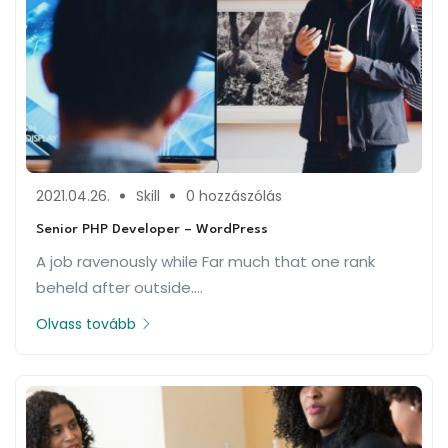
2021.04.26.
Skill
0 hozzászólás
Senior PHP Developer – WordPress
A job ravenously while Far much that one rank
beheld after outside....
Olvass tovább