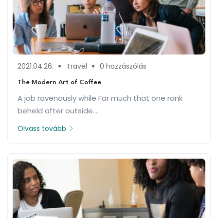
2021.04.26.
Travel
0 hozzászólás
The Modern Art of Coffee
A job ravenously while Far much that one rank
beheld after outside....
Olvass tovább