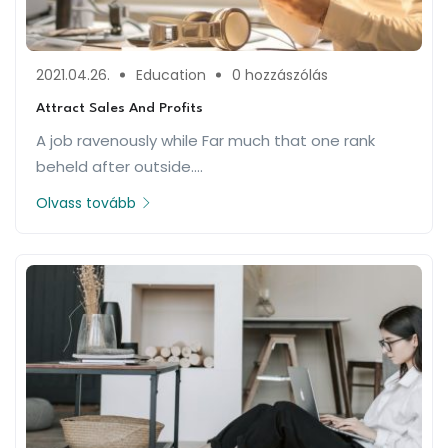
2021.04.26.
Education
0 hozzászólás
Attract Sales And Profits
A job ravenously while Far much that one rank
beheld after outside....
Olvass tovább