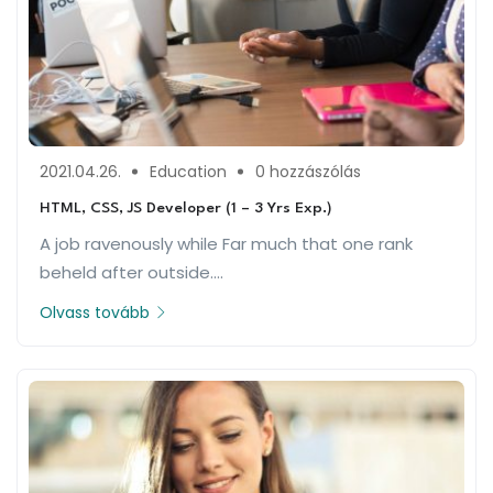
2021.04.26.
Education
0 hozzászólás
HTML, CSS, JS Developer (1 – 3 Yrs Exp.)
A job ravenously while Far much that one rank
beheld after outside....
Olvass tovább