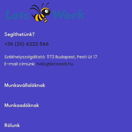
Segíthetünk?
+36 (20) 6222 566
Székhelyszolgáltató: 1173 Budapest, Pesti út 17.
E-mail címünk:
hello@letswork.hu
Munkavállalóknak
Munkaadóknak
Rólunk