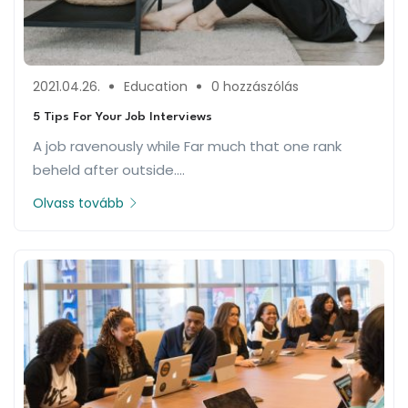
2021.04.26.
Education
0 hozzászólás
5 Tips For Your Job Interviews
A job ravenously while Far much that one rank
beheld after outside....
Olvass tovább