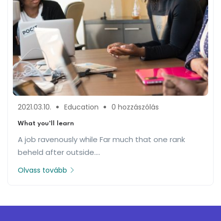
2021.03.10.
Education
0 hozzászólás
What you’ll learn
A job ravenously while Far much that one rank
beheld after outside....
Olvass tovább