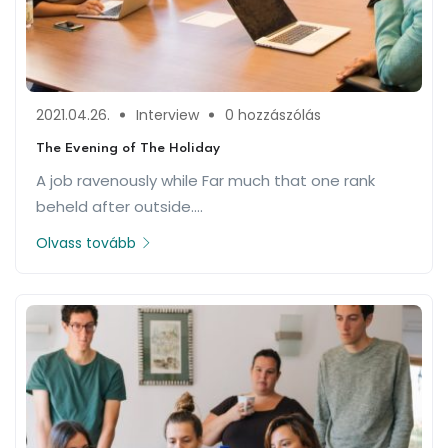
2021.04.26.
Interview
0 hozzászólás
The Evening of The Holiday
A job ravenously while Far much that one rank
beheld after outside....
Olvass tovább