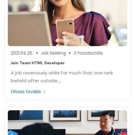
2021.04.26.
Job Seeking
0 hozzászólás
Join Team HTML Developer
A job ravenously while Far much that one rank
beheld after outside....
Olvass tovább