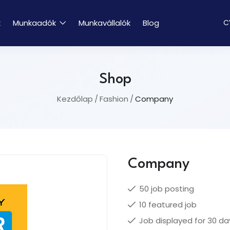
k
Munkaadók
Munkavállalók
Blog
C
Shop
Kezdőlap
Fashion
Company
Company
50 job posting
10 featured job
Job displayed for 30 da