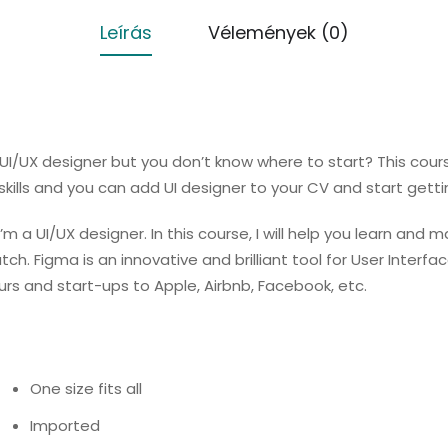
Leírás
Vélemények (0)
/UX designer but you don’t know where to start? This course
kills and you can add UI designer to your CV and start getting 
’m a UI/UX designer. In this course, I will help you learn and
h. Figma is an innovative and brilliant tool for User Interfac
s and start-ups to Apple, Airbnb, Facebook, etc.
One size fits all
Imported