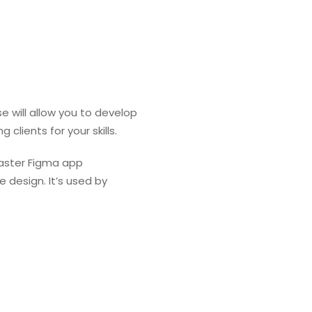
 will allow you to develop
clients for your skills.
 master Figma app
e design. It’s used by