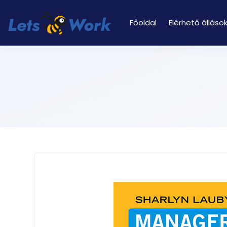
Főoldal
Elérhető álláso